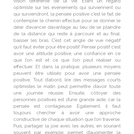
vision différente de la vie. Étant un regard
optimiste sur les évènements qui surviennent ou
qui surviendront, la pensée positive c’est le fait de
contempler le chemin effectué pour se donner le
désir d’avancer davantage au lieu de se plaindre
de la distance qui reste à parcourir et au final,
baisser les bras. C’est cet angle de vue négatif
qu’il faut éviter pour être positif. Penser positif c’est
avoir une attitude positive, une confiance en ce
que l’on est et ce que l’on peut réaliser ou
effectuer. Et dans la pratique, plusieurs moyens
peuvent être utilisés pour avoir une pensée
positive. Tout d’abord, lire des messages courts
optimistes le matin peut permettre d’avoir toute
une journée réussie. Ensuite, côtoyer des
personnes positives est d’une grande aide, car la
pensée est contagieuse. Également, il faut
toujours chercher à avoir une approche
constructive de chaque situation que l’on traverse.
Puis, partager la joie avec les autres, en souriant
souvent par exemple, permet d’augmenter la